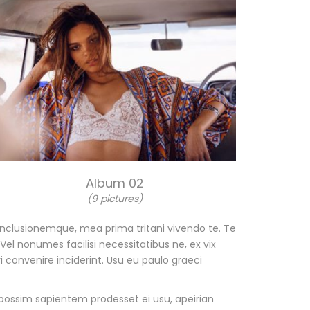
Album 02
(9 pictures)
conclusionemque, mea prima tritani vivendo te. Te
el nonumes facilisi necessitatibus ne, ex vix
i convenire inciderint. Usu eu paulo graeci
possim sapientem prodesset ei usu, apeirian