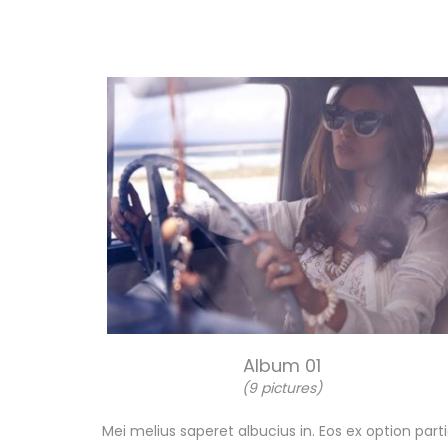
Album 01
(9 pictures)
Mei melius saperet albucius in. Eos ex option pa