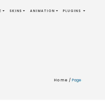
E
SKINS
ANIMATION
PLUGINS
Home
/
Page