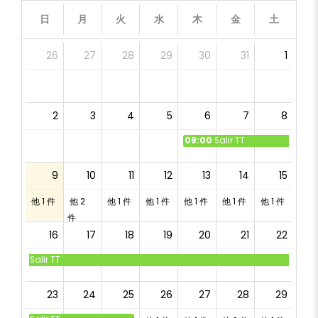
日
月
火
水
木
金
土
26
27
28
29
30
31
1
2
3
4
5
6
7
8
09:00
Salir TT
9
10
11
12
13
14
15
他 1 件
他 2
他 1 件
他 1 件
他 1 件
他 1 件
他 1 件
件
16
17
18
19
20
21
22
Salir TT
23
24
25
26
27
28
29